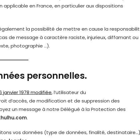
n applicable en France, en particulier aux dispositions
 également la possibilité de mettre en cause la responsabili
 cas de message à caractère raciste, injurieux, diffamant ou
exte, photographie …).
onnées personnelles.
 6 janvier 1978 modifiée
, l’utilisateur du
roit d’accès, de modification et de suppression des
nvoyez un message à notre Délégué à la Protection des
thulhu.com
.
aitons vos données (type de données, finalité, destinataire…)