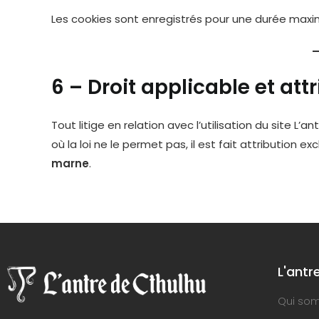
Les cookies sont enregistrés pour une durée maxi
6 – Droit applicable et attr
Tout litige en relation avec l’utilisation du site L
où la loi ne le permet pas, il est fait attribution 
marne
.
L'antr
Qui so