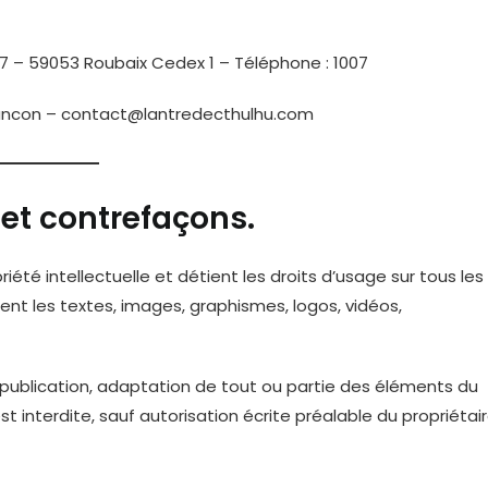
7 – 59053 Roubaix Cedex 1 – Téléphone : 1007
rancon – contact@lantredecthulhu.com
e et contrefaçons.
iété intellectuelle et détient les droits d’usage sur tous les
ent les textes, images, graphismes, logos, vidéos,
 publication, adaptation de tout ou partie des éléments du
est interdite, sauf autorisation écrite préalable du propriétai