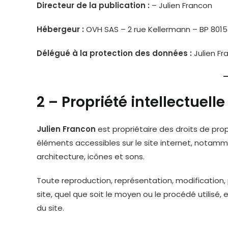
Directeur de la publication :
– Julien Francon
Hébergeur :
OVH SAS – 2 rue Kellermann – BP 8015
Délégué à la protection des données :
Julien F
2 – Propriété intellectuell
Julien Francon
est propriétaire des droits de propr
éléments accessibles sur le site internet, notamm
architecture, icônes et sons.
Toute reproduction, représentation, modification,
site, quel que soit le moyen ou le procédé utilisé, 
du site.