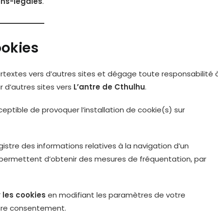
ons-legales
.
ookies
rtextes vers d’autres sites et dégage toute responsabilité 
r d’autres sites vers
L’antre de Cthulhu
.
ceptible de provoquer l’installation de cookie(s) sur
egistre des informations relatives à la navigation d’un
es permettent d’obtenir des mesures de fréquentation, par
 les cookies
en modifiant les paramètres de votre
tre consentement.