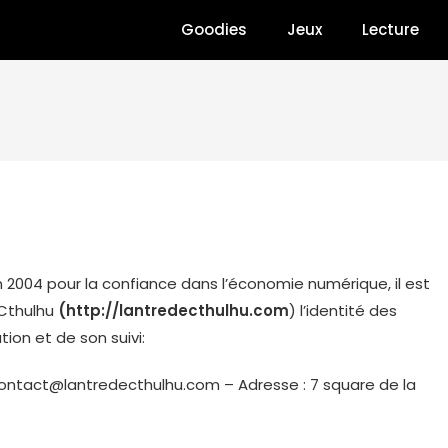
Goodies
Jeux
Lecture
juin 2004 pour la confiance dans l’économie numérique, il est
e Cthulhu
(http://lantredecthulhu.com
) l’identité des
tion et de son suivi:
contact@lantredecthulhu.com – Adresse : 7 square de la