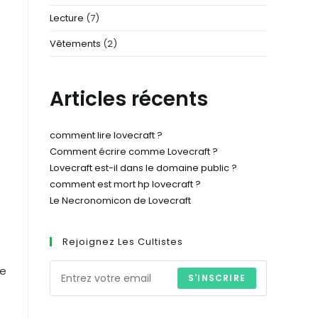
Lecture
(7)
Vêtements
(2)
Articles récents
comment lire lovecraft​ ?
Comment écrire comme Lovecraft ?
Lovecraft est-il dans le domaine public ?
comment est mort hp lovecraft​ ?
Le Necronomicon de Lovecraft
Rejoignez Les Cultistes
re
S'INSCRIRE