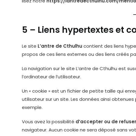
lisez notre
https://lantredecthulhu.com/menti
5 – Liens hypertextes et c
Le site
L’antre de Cthulhu
contient des liens hype
propos de ces liens externes ou des liens créés pa
La navigation sur le site L’antre de Cthulhu est sus
l’ordinateur de l’utilisateur.
Un « cookie » est un fichier de petite taille qui enr
utilisateur sur un site. Les données ainsi obtenu
exemple.
Vous avez la possibilité
d’accepter ou de refuser
navigateur. Aucun cookie ne sera déposé sans vo