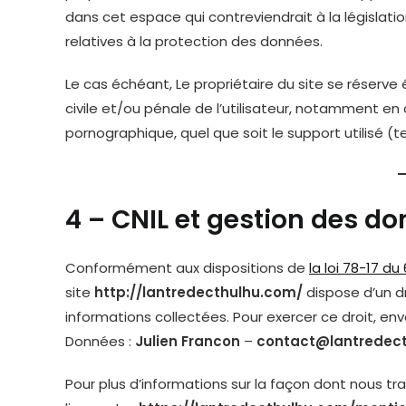
dans cet espace qui contreviendrait à la législatio
relatives à la protection des données.
Le cas échéant, Le propriétaire du site se réserve
civile et/ou pénale de l’utilisateur, notamment en
pornographique, quel que soit le support utilisé (t
4 – CNIL et gestion des d
Conformément aux dispositions de
la loi 78-17 du
site
http://lantredecthulhu.com/
dispose d’un d
informations collectées. Pour exercer ce droit, e
Données :
Julien Francon
–
contact@lantredec
Pour plus d’informations sur la façon dont nous tr