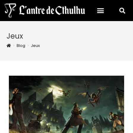
Jeux
>
Blog
>
Jeux