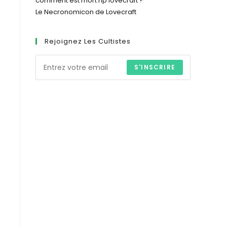
comment est mort hp lovecraft​ ?
Le Necronomicon de Lovecraft
Rejoignez Les Cultistes
S'INSCRIRE