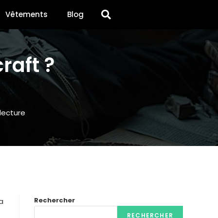
Vêtements
Blog
aft​ ?
lecture
Rechercher
a
RECHERCHER