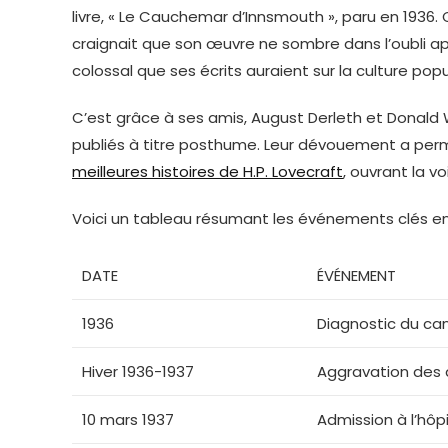
livre, « Le Cauchemar d’Innsmouth », paru en 1936. 
craignait que son œuvre ne sombre dans l’oubli aprè
colossal que ses écrits auraient sur la culture popul
C’est grâce à ses amis, August Derleth et Donald 
publiés à titre posthume. Leur dévouement a perm
meilleures histoires de H.P. Lovecraft
, ouvrant la vo
Voici un tableau résumant les événements clés ent
DATE
ÉVÉNEMENT
1936
Diagnostic du can
Hiver 1936-1937
Aggravation des 
10 mars 1937
Admission à l’hôp