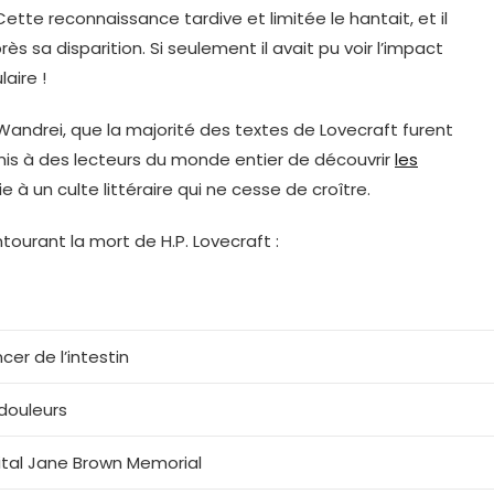
Cette reconnaissance tardive et limitée le hantait, et il
s sa disparition. Si seulement il avait pu voir l’impact
aire !
Wandrei, que la majorité des textes de Lovecraft furent
is à des lecteurs du monde entier de découvrir
les
ie à un culte littéraire qui ne cesse de croître.
ourant la mort de H.P. Lovecraft :
cer de l’intestin
douleurs
ital Jane Brown Memorial