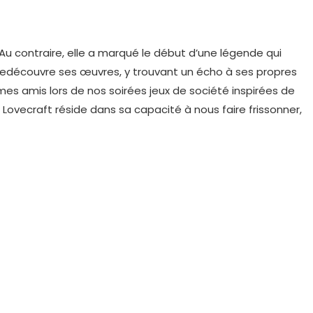
 Au contraire, elle a marqué le début d’une légende qui
redécouvre ses œuvres, y trouvant un écho à ses propres
mes amis lors de nos soirées jeux de société inspirées de
de Lovecraft réside dans sa capacité à nous faire frissonner,