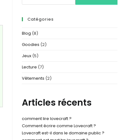
Catégories
Blog
(8)
Goodies
(2)
Jeux
(5)
Lecture
(7)
Vêtements
(2)
Articles récents
comment lire lovecraft​ ?
Comment écrire comme Lovecraft ?
Lovecraft est-il dans le domaine public ?