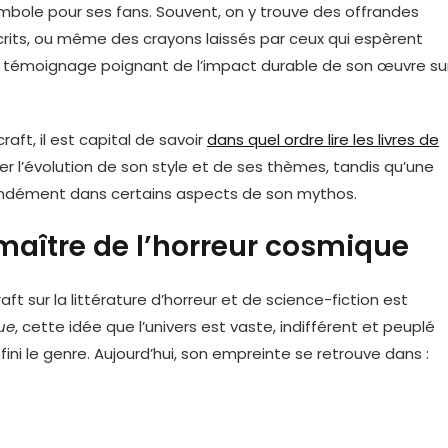
mbole pour ses fans. Souvent, on y trouve des offrandes
rits, ou même des crayons laissés par ceux qui espèrent
un témoignage poignant de l’impact durable de son œuvre su
raft, il est capital de savoir
dans quel ordre lire les livres de
r l’évolution de son style et de ses thèmes, tandis qu’une
ondément dans certains aspects de son mythos.
 maître de l’horreur cosmique
aft sur la littérature d’horreur et de science-fiction est
ue
, cette idée que l’univers est vaste, indifférent et peuplé
ni le genre. Aujourd’hui, son empreinte se retrouve dans :