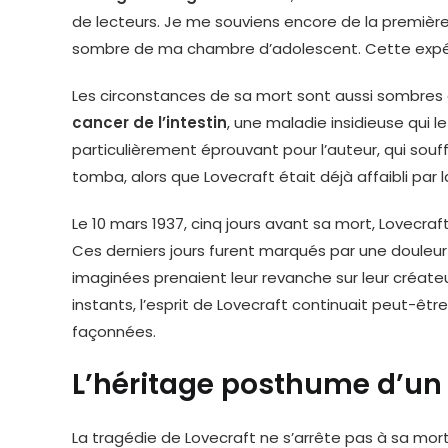
de lecteurs. Je me souviens encore de la première fo
sombre de ma chambre d’adolescent. Cette expéri
Les circonstances de sa mort sont aussi sombres 
cancer de l’intestin
, une maladie insidieuse qui l
particulièrement éprouvant pour l’auteur, qui souff
tomba, alors que Lovecraft était déjà affaibli par l
Le 10 mars 1937, cinq jours avant sa mort, Lovecra
Ces derniers jours furent marqués par une douleur
imaginées prenaient leur revanche sur leur créate
instants, l’esprit de Lovecraft continuait peut-êt
façonnées.
L’héritage posthume d’un 
La tragédie de Lovecraft ne s’arrête pas à sa mort 