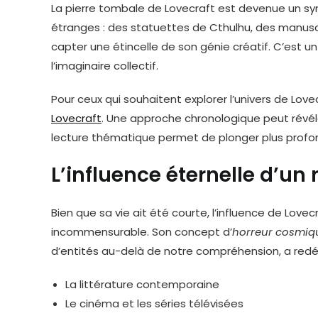
La pierre tombale de Lovecraft est devenue un sy
étranges : des statuettes de Cthulhu, des manusc
capter une étincelle de son génie créatif. C’est 
l’imaginaire collectif.
Pour ceux qui souhaitent explorer l’univers de Lovec
Lovecraft
. Une approche chronologique peut révéle
lecture thématique permet de plonger plus prof
L’influence éternelle d’un
Bien que sa vie ait été courte, l’influence de Lovecr
incommensurable. Son concept d’
horreur cosmiq
d’entités au-delà de notre compréhension, a redéfi
La littérature contemporaine
Le cinéma et les séries télévisées