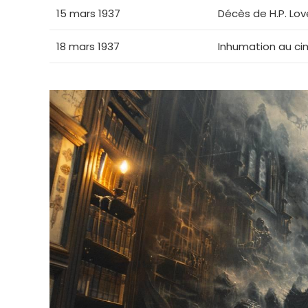
15 mars 1937
Décès de H.P. Lov
18 mars 1937
Inhumation au ci